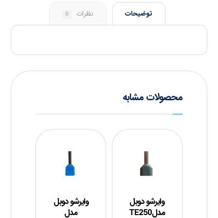
توضیحات
نظرات
0
محصولات مشابه
وایرشو دوبل
وایرشو دوبل
مدلTE250
مدل