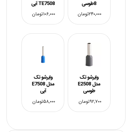
8طوسی
TE7508 آبی
۲۴۰,۰۰۰
تومان
۱۰۶,۰۰۰
تومان
وایرشو تک
وایرشو تک
مدل E2508
مدل E7508
طوسی
آبی
۹۲,۷۰۰
تومان
۵۸,۰۰۰
تومان