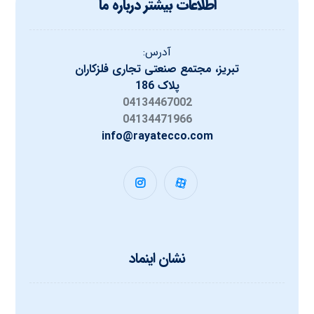
اطلاعات بیشتر درباره ما
آدرس:
تبریز، مجتمع صنعتی تجاری فلزکاران
پلاک 186
04134467002
04134471966
info@rayatecco.com
نشان اینماد