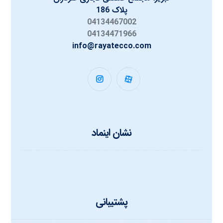
پلاک 186
04134467002
04134471966
info@rayatecco.com
نشان اینماد
پشتیبانی