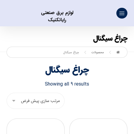
لوازم برق صنعتی
رایاتکنیک
چراغ سیگنال
محصولات
چراغ سیگنال
چراغ سیگنال
Showing all 9 results