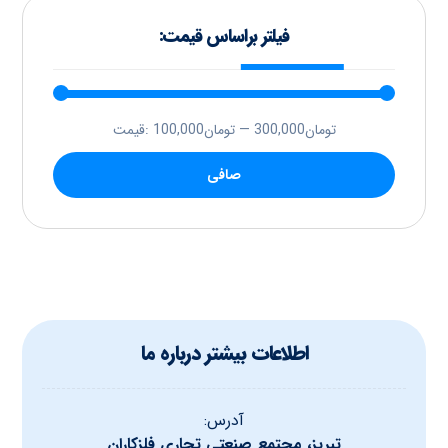
فیلتر براساس قیمت:
300,000تومان
—
100,000تومان
قيمت:
صافی
اطلاعات بیشتر درباره ما
آدرس:
تبریز، مجتمع صنعتی تجاری فلزکاران