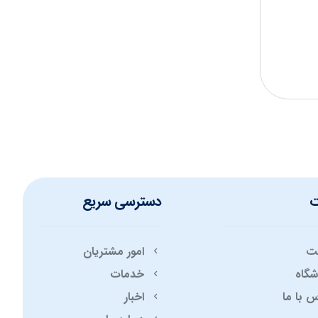
ت
دسترسی سریع
ت
امور مشتریان
شگاه
خدمات
 با ما
اخبار