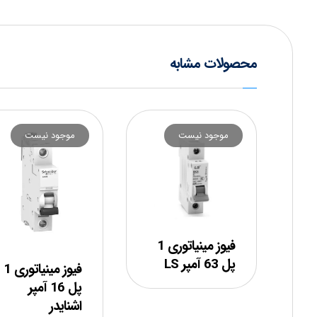
محصولات مشابه
موجود نیست
موجود نیست
فیوز مینیاتوری 1
پل 63 آمپر LS
فیوز مینیاتوری 1
پل 16 آمپر
اشنایدر