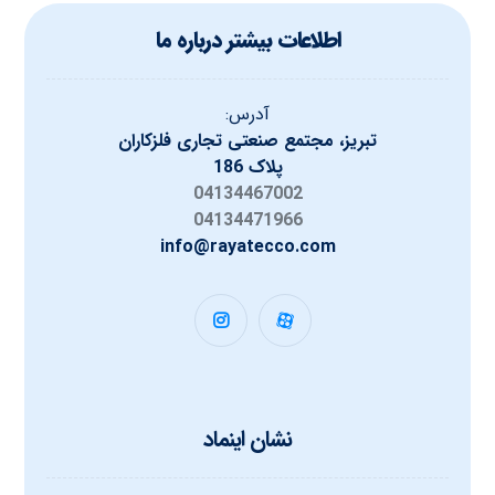
اطلاعات بیشتر درباره ما
آدرس:
تبریز، مجتمع صنعتی تجاری فلزکاران
پلاک 186
04134467002
04134471966
info@rayatecco.com
نشان اینماد