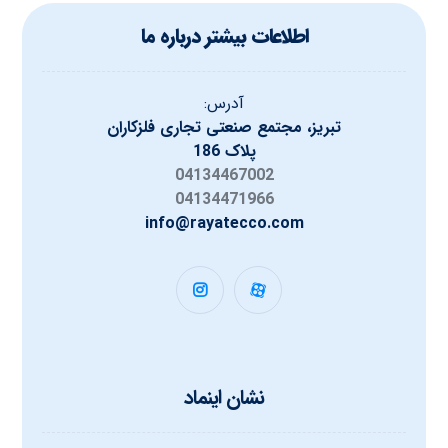
اطلاعات بیشتر درباره ما
آدرس:
تبریز، مجتمع صنعتی تجاری فلزکاران
پلاک 186
04134467002
04134471966
info@rayatecco.com
نشان اینماد