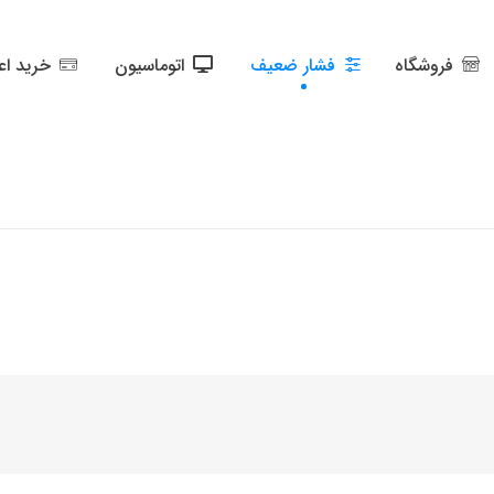
فروشگاه
فشار ضعیف
اتوماسیون
خرید اع