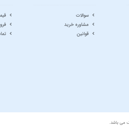
سوالات
قیم
مشاوره خرید
فرو
قوانین
تماس
ک می باشد.