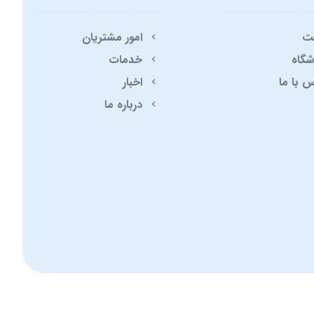
ت
امور مشتریان
شگاه
خدمات
 با ما
اخبار
درباره ما