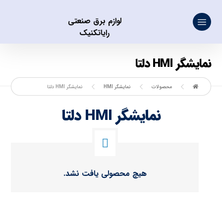
لوازم برق صنعتی
رایاتکنیک
نمایشگر HMI دلتا
محصولات
نمایشگر HMI
نمایشگر HMI دلتا
نمایشگر HMI دلتا
هیچ محصولی یافت نشد.