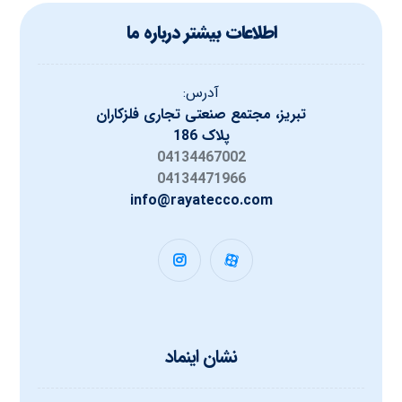
اطلاعات بیشتر درباره ما
آدرس:
تبریز، مجتمع صنعتی تجاری فلزکاران
پلاک 186
04134467002
04134471966
info@rayatecco.com
نشان اینماد