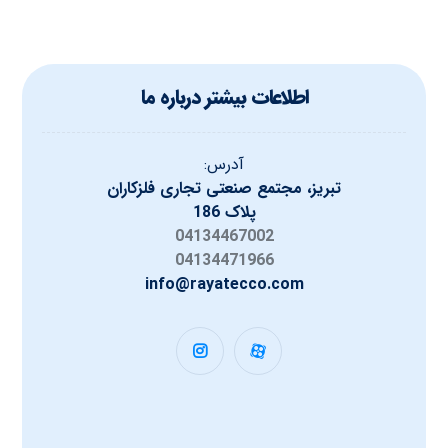
اطلاعات بیشتر درباره ما
آدرس:
تبریز، مجتمع صنعتی تجاری فلزکاران
پلاک 186
04134467002
04134471966
info@rayatecco.com